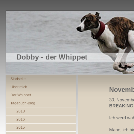
Dobby - der Whippet
Startseite
Über mich
Novemb
Der Whippet
30. Novemb
Tagebuch-Blog
BREAKING
2018
Ich werd wah
2016
2015
Mann, ich bi