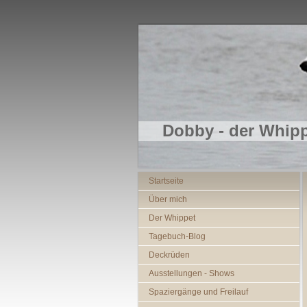
Dobby - der Whip
Startseite
Über mich
Der Whippet
Tagebuch-Blog
Deckrüden
Ausstellungen - Shows
Spaziergänge und Freilauf