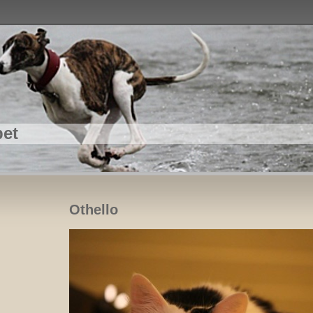
pet
Othello