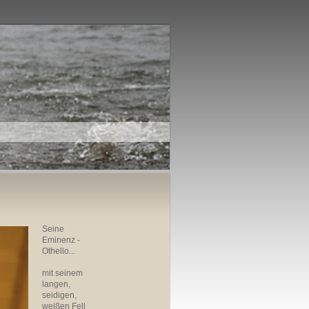
Seine
Eminenz -
Othello...
mit seinem
langen,
seidigen,
weißen Fell