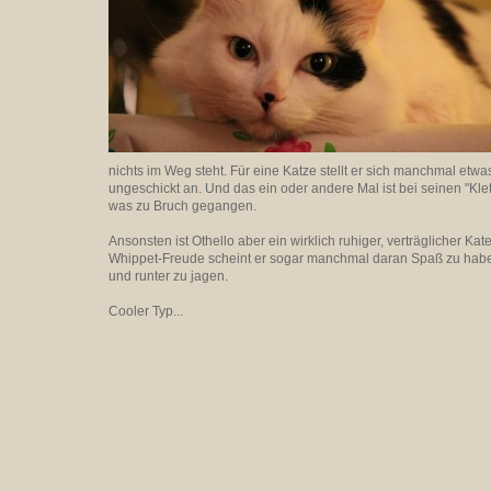
nichts im Weg steht. Für eine Katze stellt er sich manchmal etwas
ungeschickt an. Und das ein oder andere Mal ist bei seinen "Kl
was zu Bruch gegangen.
Ansonsten ist Othello aber ein wirklich ruhiger, verträglicher Ka
Whippet-Freude scheint er sogar manchmal daran Spaß zu haben
und runter zu jagen.
Cooler Typ...