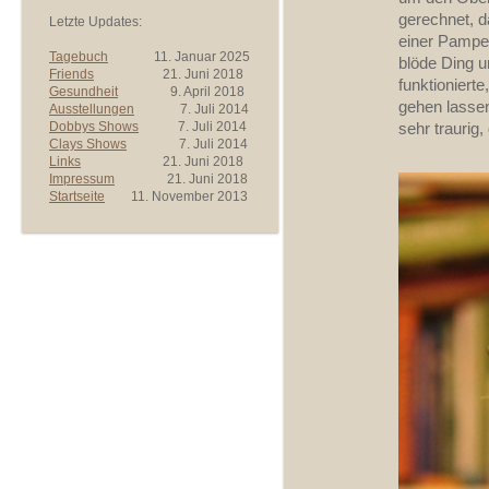
gerechnet, d
Letzte Updates:
einer Pampe
Tagebuch
11. Januar 2025
blöde Ding u
Friends
21. Juni 2018
funktionier
Gesundheit
9. April 2018
gehen lassen
Ausstellungen
7. Juli 2014
Dobbys Shows
7. Juli 2014
sehr traurig,
Clays Shows
7. Juli 2014
Links
21. Juni 2018
Impressum
21. Juni 2018
Startseite
11. November 2013