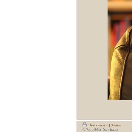
Druckversion
|
Sitemap
© Petra Eßer-Dannhauer