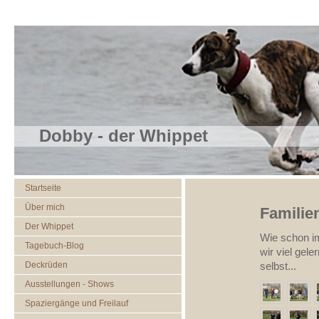
Dobby - der Whippet
Startseite
Über mich
Familie
Der Whippet
Wie schon im
Tagebuch-Blog
wir viel gele
Deckrüden
selbst...
Ausstellungen - Shows
Spaziergänge und Freilauf