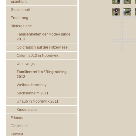
Erziehung
Gesundheit
Ernährung
Bildergalerie
Familientreffen der Mode-Hunde
2013
Goldrausch auf der Flitzewiese
Ostern 2013 in Noordwijk
Unterwegs
Familientreffen / Ringtraining
2012
Weihnachtsdobby
Sachsenheim 2011
Urlaub in Noordwijk 2011
Kinderstube
Friends
Gästebuch
Kontakt