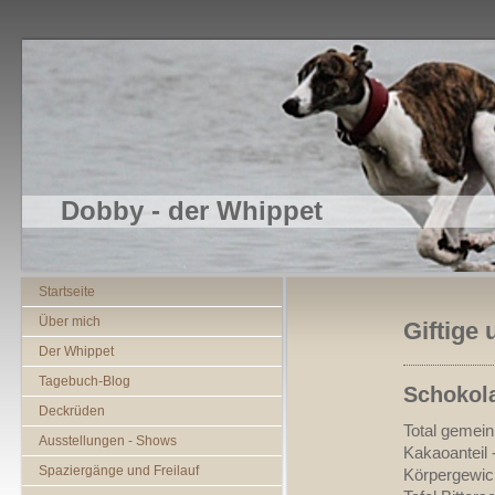
Dobby - der Whippet
Startseite
Über mich
Giftige 
Der Whippet
Tagebuch-Blog
Schokol
Deckrüden
Total gemein
Ausstellungen - Shows
Kakaoanteil 
Spaziergänge und Freilauf
Körpergewich