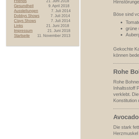
Friends
21. Juni 2018
Hirnstörung
Gesundheit
9. April 2018
Ausstellungen
7. Juli 2014
Böse sind vo
Dobbys Shows
7. Juli 2014
Clays Shows
7. Juli 2014
Tomat
Links
21. Juni 2018
grüne 
Impressum
21. Juni 2018
Auber
Startseite
11. November 2013
Gekochte Kar
können beden
Rohe Bo
Rohe Bohnen 
Inhaltsstoff 
verklebt. Di
Konstitution
Avocado
Die stark fe
Herzmuskel 