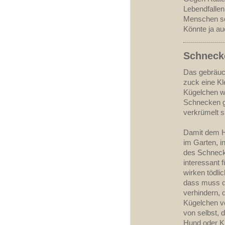
Lebendfallen
Menschen so
Könnte ja au
Schneck
Das gebräuch
zuck eine Kl
Kügelchen w
Schnecken g
verkrümelt s
Damit dem H
im Garten, i
des Schneck
interessant 
wirken tödli
dass muss d
verhindern, 
Kügelchen v
von selbst,
Hund oder Ki